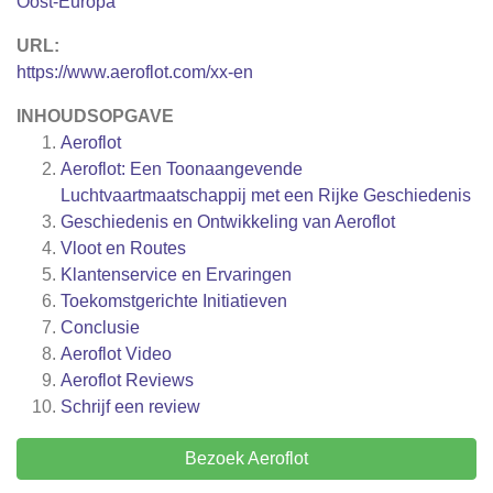
Oost-Europa
URL:
https://www.aeroflot.com/xx-en
INHOUDSOPGAVE
Aeroflot
Aeroflot: Een Toonaangevende
Luchtvaartmaatschappij met een Rijke Geschiedenis
Geschiedenis en Ontwikkeling van Aeroflot
Vloot en Routes
Klantenservice en Ervaringen
Toekomstgerichte Initiatieven
Conclusie
Aeroflot Video
Aeroflot
Reviews
Schrijf een review
Bezoek Aeroflot