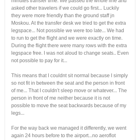
minutes transfer time. We passed the whole line and
asked other travelers if we could go first... Luckily
they were more friendly than the ground staff jn
Moskou. At the transfer desk we tried to get the extra
legspace... Not possible we were too late... We had
to run to get the flight and we were exactly on time.
During the flight there were many rows with the extra
legspace free. I was not aloud to change seats.. Even
not possible to pay for it...
This means that I couldnt sit normal because I simply
so not fit in between the seat and the person in front
of me... That I couldn't sleep move or whatever... The
person in front of me neither because it is not
possible to move the seat backwards because of my
legs...
For the way back we managed it differently, we went
again 24 hours before to the airport...no aeroflot