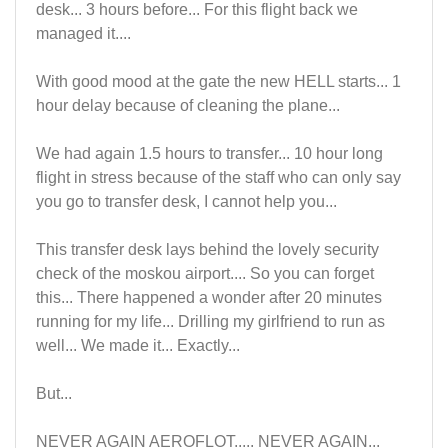
desk... 3 hours before... For this flight back we
managed it....
With good mood at the gate the new HELL starts... 1
hour delay because of cleaning the plane...
We had again 1.5 hours to transfer... 10 hour long
flight in stress because of the staff who can only say
you go to transfer desk, I cannot help you...
This transfer desk lays behind the lovely security
check of the moskou airport.... So you can forget
this... There happened a wonder after 20 minutes
running for my life... Drilling my girlfriend to run as
well... We made it... Exactly...
But...
NEVER AGAIN AEROFLOT..... NEVER AGAIN...