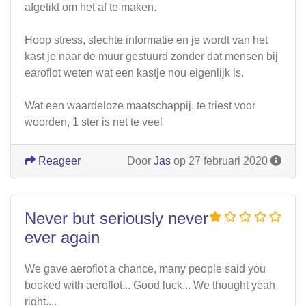
afgetikt om het af te maken.
Hoop stress, slechte informatie en je wordt van het
kast je naar de muur gestuurd zonder dat mensen bij
earoflot weten wat een kastje nou eigenlijk is.
Wat een waardeloze maatschappij, te triest voor
woorden, 1 ster is net te veel
Reageer
Door
Jas
op 27 februari 2020
Never but seriously never
ever again
We gave aeroflot a chance, many people said you
booked with aeroflot... Good luck... We thought yeah
right....