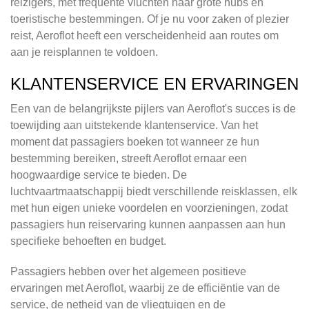
reizigers, met frequente vluchten naar grote hubs en
toeristische bestemmingen. Of je nu voor zaken of plezier
reist, Aeroflot heeft een verscheidenheid aan routes om
aan je reisplannen te voldoen.
KLANTENSERVICE EN ERVARINGEN
Een van de belangrijkste pijlers van Aeroflot's succes is de
toewijding aan uitstekende klantenservice. Van het
moment dat passagiers boeken tot wanneer ze hun
bestemming bereiken, streeft Aeroflot ernaar een
hoogwaardige service te bieden. De
luchtvaartmaatschappij biedt verschillende reisklassen, elk
met hun eigen unieke voordelen en voorzieningen, zodat
passagiers hun reiservaring kunnen aanpassen aan hun
specifieke behoeften en budget.
Passagiers hebben over het algemeen positieve
ervaringen met Aeroflot, waarbij ze de efficiëntie van de
service, de netheid van de vliegtuigen en de