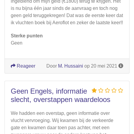
ingediend om mijn geld (€1800) terug te krijgen. Het
is nu bijna één jaar sinds de aanvraag en toch nog
geen geld teruggekregen! Dat was de eerste keer dat
ik vluchten boek bij Aeroflot en zeker de laatste keer!!
Sterke punten
Geen
Reageer
Door
M. Hussaini
op 20 mei 2021
Geen Engels, informatie
slecht, overstappen waardeloos
We hadden een overstap, geen informatie over
vlucht vervroeging. Wij kwamen bij de verkeerde
gate en kwamen daar toen pas achter, met een