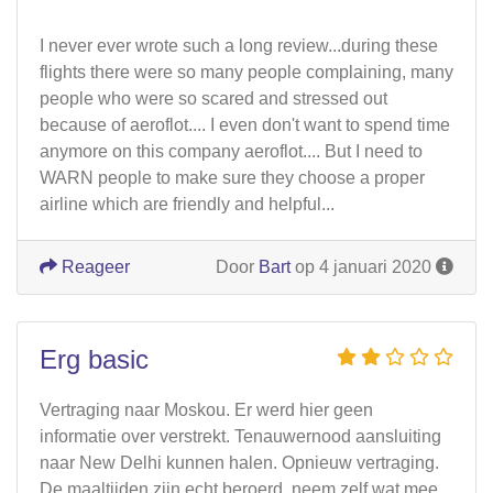
I never ever wrote such a long review...during these
flights there were so many people complaining, many
people who were so scared and stressed out
because of aeroflot.... I even don't want to spend time
anymore on this company aeroflot.... But I need to
WARN people to make sure they choose a proper
airline which are friendly and helpful...
Reageer
Door
Bart
op 4 januari 2020
Erg basic
Vertraging naar Moskou. Er werd hier geen
informatie over verstrekt. Tenauwernood aansluiting
naar New Delhi kunnen halen. Opnieuw vertraging.
De maaltijden zijn echt beroerd, neem zelf wat mee.