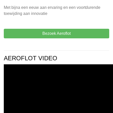
Met bijna een eeuw aan ervaring en een voortdurende
toewijding aan innovatie
Bezoek Aeroflot
AEROFLOT VIDEO