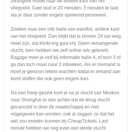
zwangere vrouw naar de andere kant van het
vliegveld. Gate sluit in 20 minuten, 3 minuten te laat,
sta je daar zonder engels sprekend personeel.
Zoeken naar een info balie van earoflot, andere kant
van het vliegveld. Dan blijkt dat je binnen 24 uur weg
moet zijn, dat klinkt erg gast vrij. Geen vervangende
vlucht, toen hebben we zelf online iets geboekt.
Bagage moet je zelf bij informatie balie 4, of toch 3 of
ga dan toch maar naar 2 inboeken. Als er niemand is
moet je gewoon lekker wachten totdat er iemand aan
komt sloffen die ook geen engels kan.
Na een hoop gezeik kom je na je vlucht van Moskou
naar Shanghai er dan achter dat de terug vlucht
gecanceld is door de maatschappij en niet
vrijgegeven kan worden, ook al zeggen ze dat het
wel zou moeten kunnen bij CheapTickets. Last
minute hebben we nog even een derde vlucht