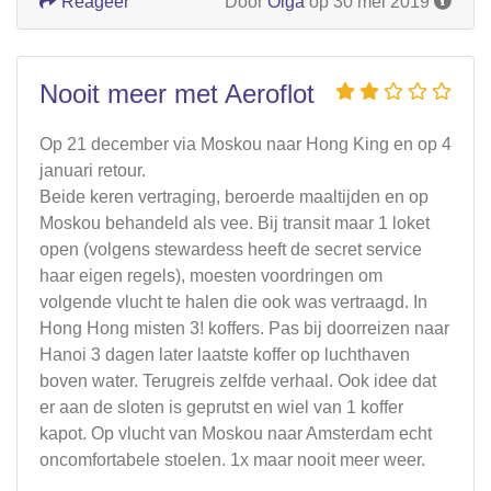
Reageer
Door
Olga
op 30 mei 2019
Nooit meer met Aeroflot
Op 21 december via Moskou naar Hong King en op 4
januari retour.
Beide keren vertraging, beroerde maaltijden en op
Moskou behandeld als vee. Bij transit maar 1 loket
open (volgens stewardess heeft de secret service
haar eigen regels), moesten voordringen om
volgende vlucht te halen die ook was vertraagd. In
Hong Hong misten 3! koffers. Pas bij doorreizen naar
Hanoi 3 dagen later laatste koffer op luchthaven
boven water. Terugreis zelfde verhaal. Ook idee dat
er aan de sloten is geprutst en wiel van 1 koffer
kapot. Op vlucht van Moskou naar Amsterdam echt
oncomfortabele stoelen. 1x maar nooit meer weer.