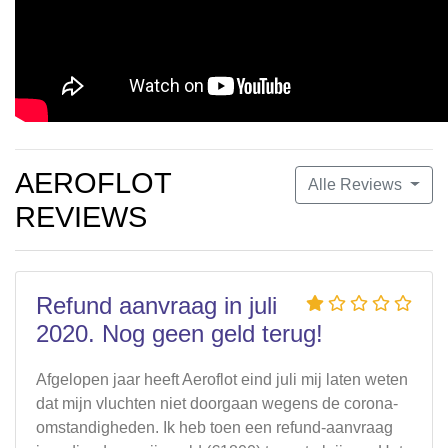
AEROFLOT
Alle Reviews
REVIEWS
Refund aanvraag in juli
2020. Nog geen geld terug!
Afgelopen jaar heeft Aeroflot eind juli mij laten weten
dat mijn vluchten niet doorgaan wegens de corona-
omstandigheden. Ik heb toen een refund-aanvraag