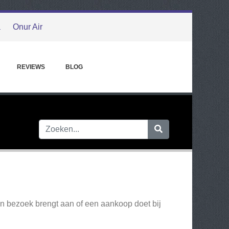
a
Onur Air
REVIEWS
BLOG
en bezoek brengt aan of een aankoop doet bij