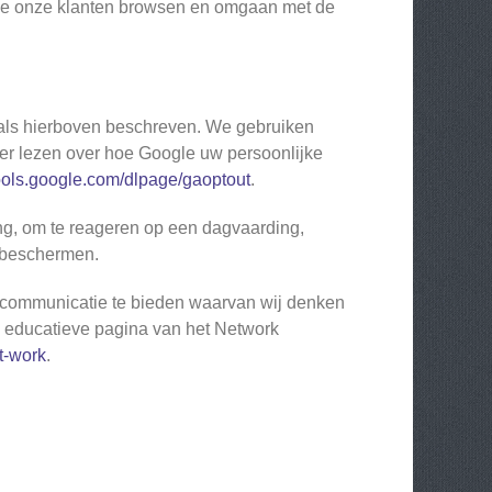
 hoe onze klanten browsen en omgaan met de
oals hierboven beschreven. We gebruiken
eer lezen over hoe Google uw persoonlijke
ools.google.com/dlpage/gaoptout
.
ng, om te reageren op een dagvaarding,
e beschermen.
gcommunicatie te bieden waarvan wij denken
de educatieve pagina van het Network
t-work
.