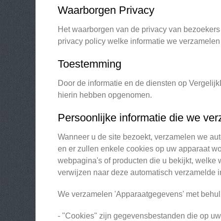
Waarborgen Privacy
Het waarborgen van de privacy van bezoekers 
privacy policy welke informatie we verzamelen
Toestemming
Door de informatie en de diensten op Vergelij
hierin hebben opgenomen.
Persoonlijke informatie die we ve
Wanneer u de site bezoekt, verzamelen we auto
en er zullen enkele cookies op uw apparaat wo
webpagina's of producten die u bekijkt, welke
verwijzen naar deze automatisch verzamelde i
We verzamelen 'Apparaatgegevens' met behul
- "Cookies" zijn gegevensbestanden die op uw