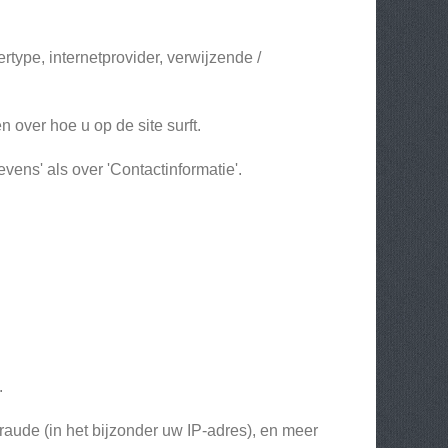
type, internetprovider, verwijzende /
 over hoe u op de site surft.
vens' als over 'Contactinformatie'.
.
aude (in het bijzonder uw IP-adres), en meer