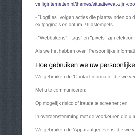
veiliginternetten.nl/themes/situatie/wat-zijn-co
- "Logfiles" volgen acties die plaatsvinden op
exitpagina's en datum- / tijdstempels.
- "Webbakens", "tags" en "pixels" zijn elektron
Als we het hebben over "Persoonlijke informati
Hoe gebruiken we uw persoonlijk
We gebruiken de 'Contactinformatie' die we v
Met u te communiceren;
Op mogelijk risico of fraude te screenen; en
In overeenstemming met de voorkeuren die u met
We gebruiken de 'Apparaatgegevens' die we ver