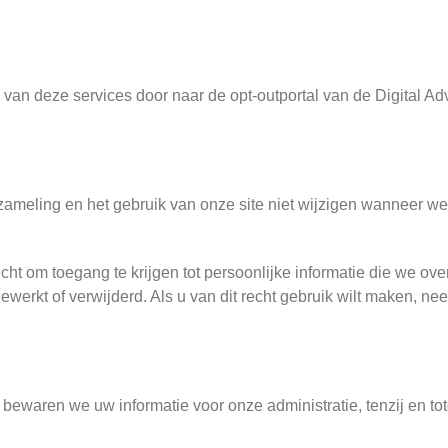
an deze services door naar de opt-outportal van de Digital Adve
meling en het gebruik van onze site niet wijzigen wanneer w
cht om toegang te krijgen tot persoonlijke informatie die we o
jgewerkt of verwijderd. Als u van dit recht gebruik wilt maken, 
bewaren we uw informatie voor onze administratie, tenzij en tot