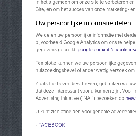
in het algemeen om onze site te verbeteren e
Site, en om het succes van onze marketing- e
Uw persoonlijke informatie delen
We delen uw persoonlijke informatie met derde
bijvoorbeeld Google Analytics om ons te helpe
gegevens gebruikt:
google.com/intl/en/policies
Ten slotte kunnen we uw persoonlijke gegeven
huiszoekingsbevel of ander wettig verzoek om
Zoals hierboven beschreven, gebruiken we uw 
dat deze interessant voor u kunnen zijn. Voor 
Advertising Initiative ("NAI") bezoeken op
netw
U kunt zich afmelden voor gerichte advertentie
-
FACEBOOK