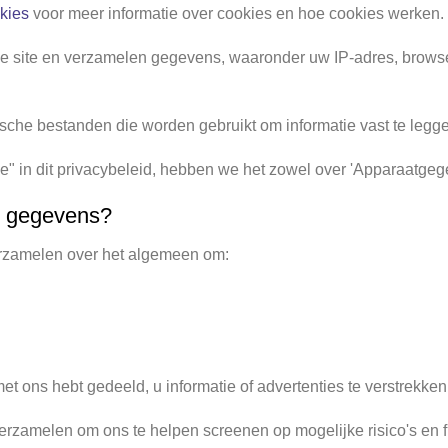
okies
voor meer informatie over cookies en hoe cookies werken.
 de site en verzamelen gegevens, waaronder uw IP-adres, browser
ische bestanden die worden gebruikt om informatie vast te leggen
e" in dit privacybeleid, hebben we het zowel over 'Apparaatgege
e gegevens?
erzamelen over het algemeen om:
 ons hebt gedeeld, u informatie of advertenties te verstrekken
zamelen om ons te helpen screenen op mogelijke risico's en fr