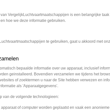
van VergelijkLuchtvaartmaatschappijen is een belangrijke taak
 en hoe we deze informatie gebruiken.
kLuchtvaartmaatschappijen te gebruiken, gaat u akkoord met onz
rzamelen
matisch bepaalde informatie over uw apparaat, inclusief inform
rden geinstalleerd. Bovendien verzamelen we tijdens het browse
 websites of zoektermen u naar de Site hebben verwezen en inf
nformatie als 'Apparaatgegevens'.
p van de volgende technologieen:
 apparaat of computer worden geplaatst en vaak een anonieme 