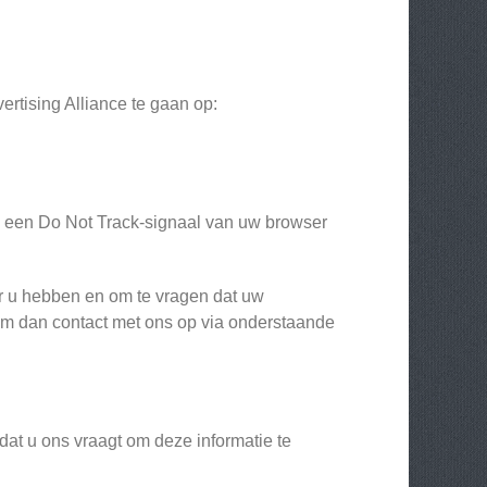
rtising Alliance te gaan op:
e een Do Not Track-signaal van uw browser
ver u hebben en om te vragen dat uw
neem dan contact met ons op via onderstaande
dat u ons vraagt om deze informatie te