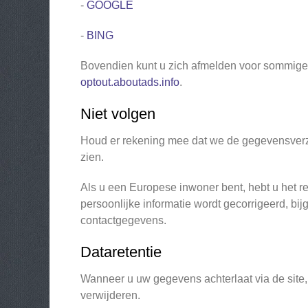
-
GOOGLE
-
BING
Bovendien kunt u zich afmelden voor sommige v
optout.aboutads.info
.
Niet volgen
Houd er rekening mee dat we de gegevensverza
zien.
Als u een Europese inwoner bent, hebt u het re
persoonlijke informatie wordt gecorrigeerd, bi
contactgegevens.
Dataretentie
Wanneer u uw gegevens achterlaat via de site, 
verwijderen.