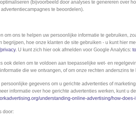
n optimaliseren (bijvoorbeeld door analyses te genereren over
n advertentiecampagnes te beoordelen).
n om ons te helpen uw persoonlijke informatie te gebruiken, z
n begrijpen, hoe onze klanten de site gebruiken - u kunt hier m
/privacy
. U kunt zich hier ook afmelden voor Google Analytics:
t
s ook delen om te voldoen aan toepasselijke wet- en regelgevi
 informatie die we ontvangen, of om onze rechten anderszins t
persoonlijke gegevens om u gerichte advertenties of marketin
meer informatie over hoe gerichte advertenties werken, kunt u 
orkadvertising.org/understanding-online-advertising/how-does-i
s door: