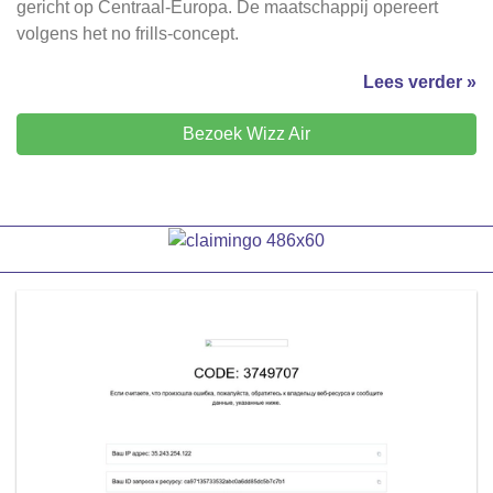
gericht op Centraal-Europa. De maatschappij opereert
volgens het no frills-concept.
Lees verder »
Bezoek Wizz Air