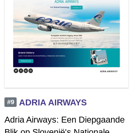
ADRIA AIRWAYS
#9
Adria Airways: Een Diepgaande
Blik op Slovenië's Nationale