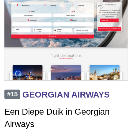
GEORGIAN AIRWAYS
#15
Een Diepe Duik in Georgian
Airways