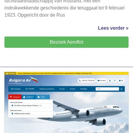
luchtvaartmaatschappij van Rusland, met een
indrukwekkende geschiedenis die teruggaat tot 9 februari
1923. Opgericht door de Rus
Lees verder »
Bezoek Aeroflot