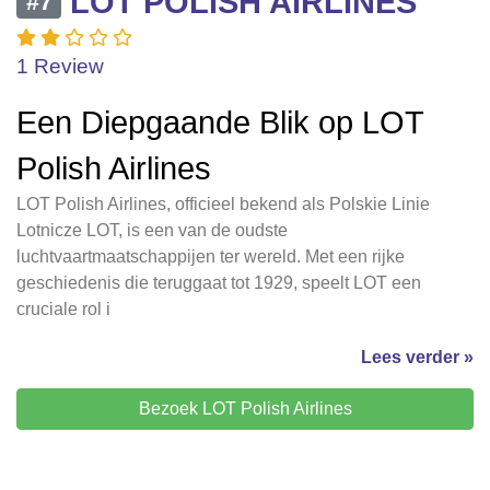
LOT POLISH AIRLINES
#7
1 Review
Een Diepgaande Blik op LOT
Polish Airlines
LOT Polish Airlines, officieel bekend als Polskie Linie
Lotnicze LOT, is een van de oudste
luchtvaartmaatschappijen ter wereld. Met een rijke
geschiedenis die teruggaat tot 1929, speelt LOT een
cruciale rol i
Lees verder »
Bezoek LOT Polish Airlines