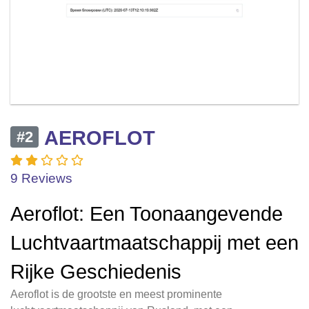
AEROFLOT
#2
9 Reviews
Aeroflot: Een Toonaangevende
Luchtvaartmaatschappij met een
Rijke Geschiedenis
Aeroflot is de grootste en meest prominente