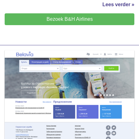
Lees verder »
Bezoek B&H Airlines