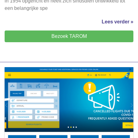
in 1954 opgericht en heeft zich sindsdien ontwikkeld tot
een belangrijke spe
Lees verder »
Bezoek TAROM