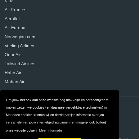
KLM
Air France
Aeroflot
Air Europa
Norwegian.com
Vueling Airlines
Onur Air
Tailwind Airlines
Hahn Air
Mahan Air
Om jouw bezoek aan onze website nog makkelijk en persoonlijker te
Contact
Privacy
maken zetten we cookies (en daarmee vergelijkbare technieken) in.
Met deze cookies kunnen wij en derde partijen informatie over jou
Algemene
FAQ
verzamelen en jouw internetgedrag binnen (en mogelijk ook buiten)
Voorwaarden
onze website volgen.
Meer informatie