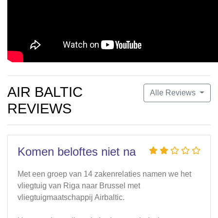
AIR BALTIC
Alle Reviews
REVIEWS
Komen beloftes niet na
Met een groep van 14 zakenrelaties namen we het
vliegtuig van Riga naar Brussel met
vliegtuigmaatschappij Airbaltic.