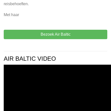
reisbehoeften.
Met haar
Bezoek Air Baltic
AIR BALTIC VIDEO