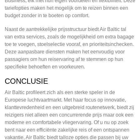
Business, elk met hun eigen voordelen en flexibiliteit. Deze
tariefopties maken het mogelijk om te reizen binnen een
budget zonder in te boeten op comfort.
Naast de aantrekkelijke prijsstructuur biedt Air Baltic tal
van extra services, zoals de mogelijkheid om extra bagage
toe te voegen, stoelselectie vooraf, en prioriteitsinchecken.
Deze aanpasbare diensten maken het eenvoudig voor
passagiers om hun reiservaring af te stemmen op hun
specifieke behoeften en voorkeuren.
CONCLUSIE
Air Baltic profileert zich als een sterke speler in de
Europese luchtvaartmarkt. Met haar focus op innovatie,
klanttevredenheid en een uitgebreid routenetwerk, biedt zij
reizigers niet alleen een concurrerende prijs maar ook een
moderne en comfortabele vliegervaring. Of u nu op zoek
bent naar een efficiënte zakelijke reis of een ontspannen
vakantie, Air Baltic biedt talloze opties die passen bij uw