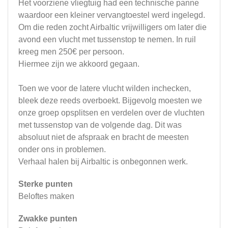
Het voorziene vliegtuig had een technische panne
waardoor een kleiner vervangtoestel werd ingelegd.
Om die reden zocht Airbaltic vrijwilligers om later die
avond een vlucht met tussenstop te nemen. In ruil
kreeg men 250€ per persoon.
Hiermee zijn we akkoord gegaan.
Toen we voor de latere vlucht wilden inchecken,
bleek deze reeds overboekt. Bijgevolg moesten we
onze groep opsplitsen en verdelen over de vluchten
met tussenstop van de volgende dag. Dit was
absoluut niet de afspraak en bracht de meesten
onder ons in problemen.
Verhaal halen bij Airbaltic is onbegonnen werk.
Sterke punten
Beloftes maken
Zwakke punten