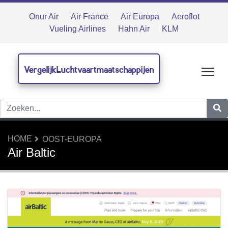
Onur Air
Air France
Air Europa
Aeroflot
Vueling Airlines
Hahn Air
KLM
VergelijkLuchtvaartmaatschappijen
Tog
HOME
OOST-EUROPA
Air Baltic