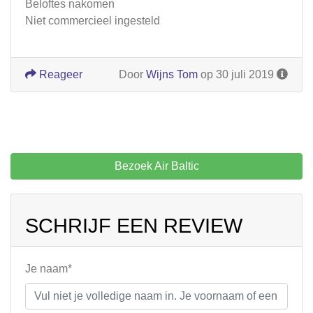
Beloftes nakomen
Niet commercieel ingesteld
Reageer
Door
Wijns Tom
op 30 juli 2019
Bezoek Air Baltic
SCHRIJF EEN REVIEW
Je naam*