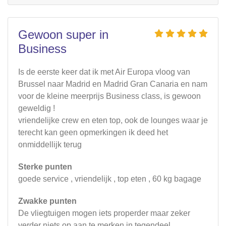
Gewoon super in
Business
Is de eerste keer dat ik met Air Europa vloog van
Brussel naar Madrid en Madrid Gran Canaria en nam
voor de kleine meerprijs Business class, is gewoon
geweldig !
vriendelijke crew en eten top, ook de lounges waar je
terecht kan geen opmerkingen ik deed het
onmiddellijk terug
Sterke punten
goede service , vriendelijk , top eten , 60 kg bagage
Zwakke punten
De vliegtuigen mogen iets properder maar zeker
verder niets op aan te merken in tegendeel