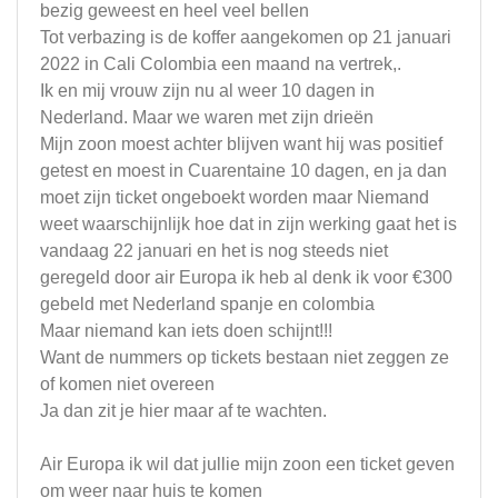
bezig geweest en heel veel bellen
Tot verbazing is de koffer aangekomen op 21 januari
2022 in Cali Colombia een maand na vertrek,.
Ik en mij vrouw zijn nu al weer 10 dagen in
Nederland. Maar we waren met zijn drieën
Mijn zoon moest achter blijven want hij was positief
getest en moest in Cuarentaine 10 dagen, en ja dan
moet zijn ticket ongeboekt worden maar Niemand
weet waarschijnlijk hoe dat in zijn werking gaat het is
vandaag 22 januari en het is nog steeds niet
geregeld door air Europa ik heb al denk ik voor €300
gebeld met Nederland spanje en colombia
Maar niemand kan iets doen schijnt!!!
Want de nummers op tickets bestaan niet zeggen ze
of komen niet overeen
Ja dan zit je hier maar af te wachten.
Air Europa ik wil dat jullie mijn zoon een ticket geven
om weer naar huis te komen