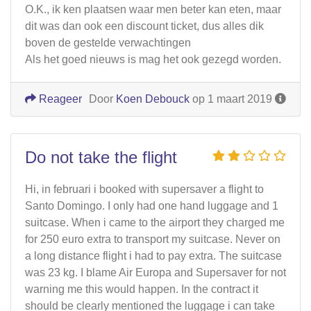
O.K., ik ken plaatsen waar men beter kan eten, maar
dit was dan ook een discount ticket, dus alles dik
boven de gestelde verwachtingen
Als het goed nieuws is mag het ook gezegd worden.
Reageer
Door
Koen Debouck
op 1 maart 2019
Do not take the flight
Hi, in februari i booked with supersaver a flight to
Santo Domingo. I only had one hand luggage and 1
suitcase. When i came to the airport they charged me
for 250 euro extra to transport my suitcase. Never on
a long distance flight i had to pay extra. The suitcase
was 23 kg. I blame Air Europa and Supersaver for not
warning me this would happen. In the contract it
should be clearly mentioned the luggage i can take