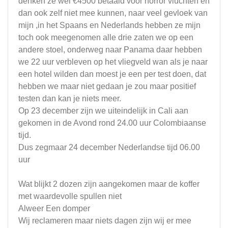
denken ze wel €4500 betaald voor horror vluchten en
dan ook zelf niet mee kunnen, naar veel gevloek van
mijn ,in het Spaans en Nederlands hebben ze mijn
toch ook meegenomen alle drie zaten we op een
andere stoel, onderweg naar Panama daar hebben
we 22 uur verbleven op het vliegveld wan als je naar
een hotel wilden dan moest je een per test doen, dat
hebben we maar niet gedaan je zou maar positief
testen dan kan je niets meer.
Op 23 december zijn we uiteindelijk in Cali aan
gekomen in de Avond rond 24.00 uur Colombiaanse
tijd.
Dus zegmaar 24 december Nederlandse tijd 06.00
uur
Wat blijkt 2 dozen zijn aangekomen maar de koffer
met waardevolle spullen niet
Alweer Een domper
Wij reclameren maar niets dagen zijn wij er mee