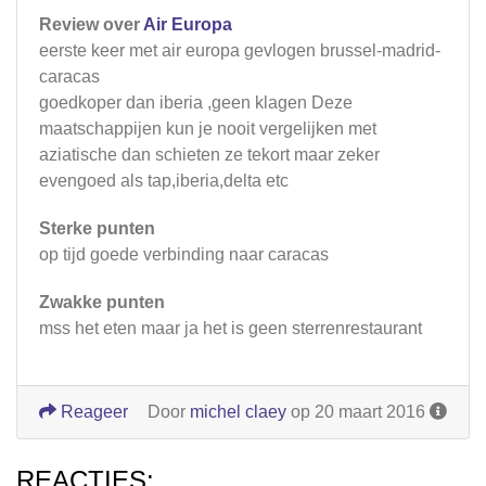
Review over
Air Europa
eerste keer met air europa gevlogen brussel-madrid-
caracas
goedkoper dan iberia ,geen klagen Deze
maatschappijen kun je nooit vergelijken met
aziatische dan schieten ze tekort maar zeker
evengoed als tap,iberia,delta etc
Sterke punten
op tijd goede verbinding naar caracas
Zwakke punten
mss het eten maar ja het is geen sterrenrestaurant
Reageer
Door
michel claey
op 20 maart 2016
REACTIES: