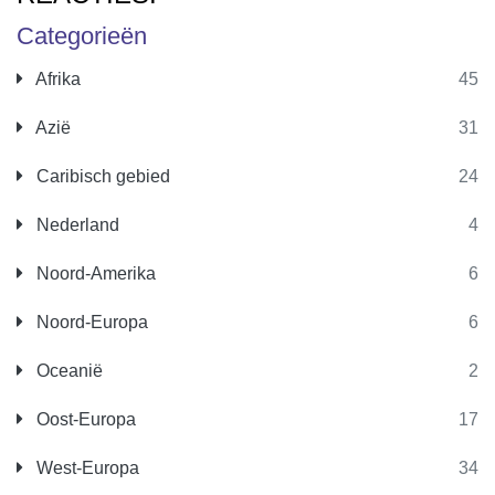
Categorieën
Afrika
45
Azië
31
Caribisch gebied
24
Nederland
4
Noord-Amerika
6
Noord-Europa
6
Oceanië
2
Oost-Europa
17
West-Europa
34