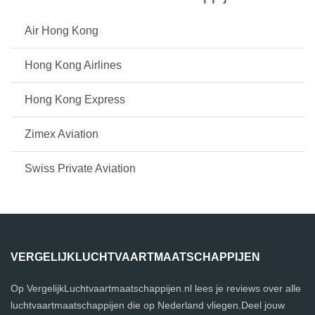
Air Hong Kong
Hong Kong Airlines
Hong Kong Express
Zimex Aviation
Swiss Private Aviation
VERGELIJKLUCHTVAARTMAATSCHAPPIJEN
Op VergelijkLuchtvaartmaatschappijen.nl lees je reviews over alle
luchtvaartmaatschappijen die op Nederland vliegen.Deel jouw