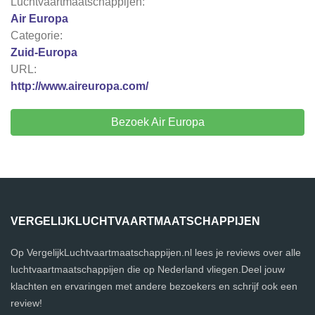
Luchtvaartmaatschappijen:
Air Europa
Categorie:
Zuid-Europa
URL:
http://www.aireuropa.com/
Bezoek Air Europa
VERGELIJKLUCHTVAARTMAATSCHAPPIJEN
Op VergelijkLuchtvaartmaatschappijen.nl lees je reviews over alle
luchtvaartmaatschappijen die op Nederland vliegen.Deel jouw
klachten en ervaringen met andere bezoekers en schrijf ook een
review!