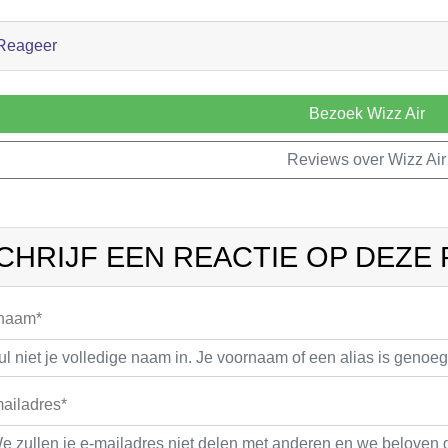
Reageer
Bezoek Wizz Air
Reviews over Wizz Air
CHRIJF EEN REACTIE OP DEZE
 naam*
ailadres*