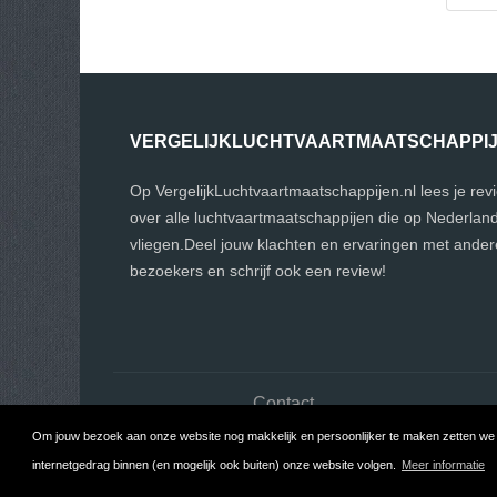
VERGELIJKLUCHTVAARTMAATSCHAPPI
Op VergelijkLuchtvaartmaatschappijen.nl lees je rev
over alle luchtvaartmaatschappijen die op Nederlan
vliegen.Deel jouw klachten en ervaringen met ander
bezoekers en schrijf ook een review!
Contact
Om jouw bezoek aan onze website nog makkelijk en persoonlijker te maken zetten we c
Copyright
internetgedrag binnen (en mogelijk ook buiten) onze website volgen.
Meer informatie