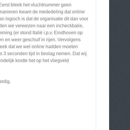
 Eerst bleek het vluchtnummer geen
de manieren kwam de mededeling dat online
an logisch is dat de organisatie dit dan voor
erden we verwezen naar een incheckbalie,
ing (er stond Italië i.p.v. Eindhoven op
en en weer geschuif in rijen. Vervolgens
eek dat we wel online hadden moeten
 3 seconden tijd in beslag nemen. Dat wij
delijk kostte het op het vliegveld
ardig.