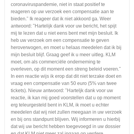
coronaviruspandemie, niet in staat positief te
reageren op uw verzoek een compensatie aan te
bieden." Ik reageer dat ik niet akkoord ga. Weer
antwoord: "Hartelijk dank voor uw bericht, het spijt
mij te lezen dat u niet eens bent met mijn besluit. Ik
heb uw verzoek om een compensatie te geven
heroverwogen, en moet u helaas meedelen dat ik bij
mijn besluit blijf. Graag geef ik u meer uitleg. KLM
moet, om als commerciële onderneming te
overleven, op dit moment een streng beleid voeren."
In een reactie wijs ik erop dat dit niet terzake doet en
vraag een compensatie van 50 euro (5% van twee
tickets). Nieuw antwoord: "Harteljk dank voor uw
reactie, ik kan mij goed voorstellen dat u op moment
erg teleurgesteld bent in KLM, ik moet u echter
meedelen dat wij niet zullen meegaan in uw verzoek
en bij ons standpunt blijven. Wij informeren u hierbij
dat wij uw bericht hebben toegevoegd in uw dossier
en dat KLM niet meer zal ingaan op verdere