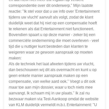
correspondentie over dit onderwerp." Mijn laatste
reactie: "Ik stel voor dat u uw info over 'Entertainment
tijdens uw vlucht' aanvult als volgt, zodat de klant
duidelijk weet dat hij niet op een compensatie hoeft
te rekenen als dat Entertainment niet functioneert.
Bovendien spaart u op deze manier - zeker bij een
commerciële onderneming die moet overleven - veel
tijd die u nuttiger kunt besteden dan klanten te
weigeren waar ze gewoon aanspraak op moeten
maken:
Als de techniek het laat afweten tijdens uw vlucht,
dan beschouwen wij dit als overmacht en kunt u op
geen enkele manier aanspraak maken op een
compensatie, van welke aard ook." Voegt u dit ook
maar toe aan mijn dossier, waar u toch niets mee
aanvangt. Ik schaam mij in uw plaats." Ik zal nu
bezwaar maken via Test-Aankoop omdat de website
van KLM duidelijk vermeldt m.b.t. Entertainment: "U