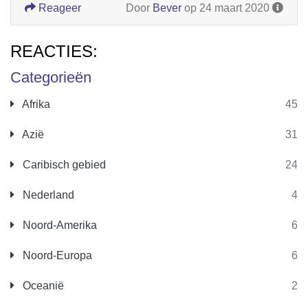
Reageer
Door
Bever
op 24 maart 2020
REACTIES:
Categorieën
Afrika
45
Azië
31
Caribisch gebied
24
Nederland
4
Noord-Amerika
6
Noord-Europa
6
Oceanië
2