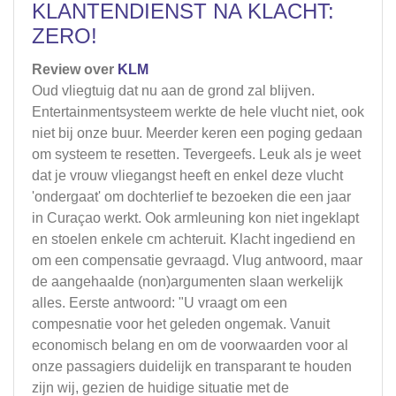
KLANTENDIENST NA KLACHT:
ZERO!
Review over
KLM
Oud vliegtuig dat nu aan de grond zal blijven.
Entertainmentsysteem werkte de hele vlucht niet, ook
niet bij onze buur. Meerder keren een poging gedaan
om systeem te resetten. Tevergeefs. Leuk als je weet
dat je vrouw vliegangst heeft en enkel deze vlucht
'ondergaat' om dochterlief te bezoeken die een jaar
in Curaçao werkt. Ook armleuning kon niet ingeklapt
en stoelen enkele cm achteruit. Klacht ingediend en
om een compensatie gevraagd. Vlug antwoord, maar
de aangehaalde (non)argumenten slaan werkelijk
alles. Eerste antwoord: "U vraagt om een
compesnatie voor het geleden ongemak. Vanuit
economisch belang en om de voorwaarden voor al
onze passagiers duidelijk en transparant te houden
zijn wij, gezien de huidige situatie met de