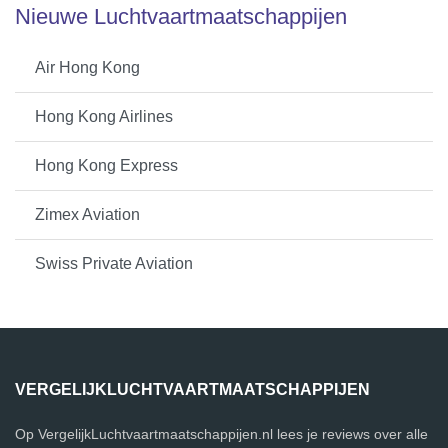
Nieuwe Luchtvaartmaatschappijen
Air Hong Kong
Hong Kong Airlines
Hong Kong Express
Zimex Aviation
Swiss Private Aviation
VERGELIJKLUCHTVAARTMAATSCHAPPIJEN
Op VergelijkLuchtvaartmaatschappijen.nl lees je reviews over alle