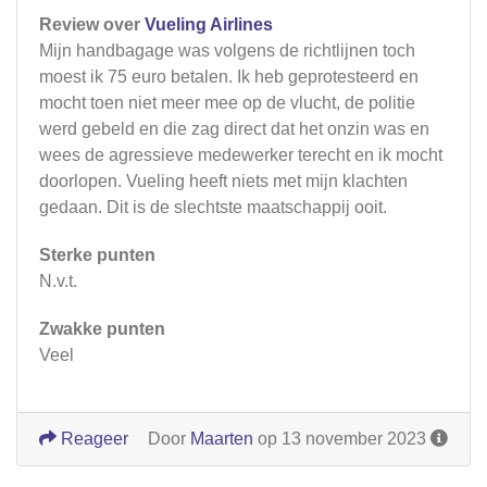
Review over
Vueling Airlines
Mijn handbagage was volgens de richtlijnen toch
moest ik 75 euro betalen. Ik heb geprotesteerd en
mocht toen niet meer mee op de vlucht, de politie
werd gebeld en die zag direct dat het onzin was en
wees de agressieve medewerker terecht en ik mocht
doorlopen. Vueling heeft niets met mijn klachten
gedaan. Dit is de slechtste maatschappij ooit.
Sterke punten
N.v.t.
Zwakke punten
Veel
Reageer
Door
Maarten
op 13 november 2023