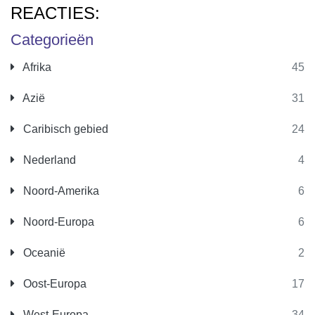
REACTIES:
Categorieën
Afrika
45
Azië
31
Caribisch gebied
24
Nederland
4
Noord-Amerika
6
Noord-Europa
6
Oceanië
2
Oost-Europa
17
West-Europa
34