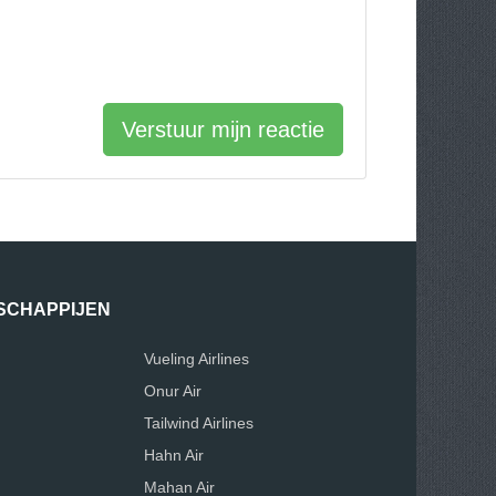
Verstuur mijn reactie
SCHAPPIJEN
Vueling Airlines
Onur Air
Tailwind Airlines
Hahn Air
Mahan Air