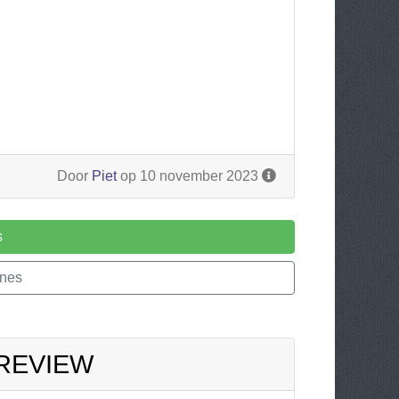
Door
Piet
op 10 november 2023
s
ines
 REVIEW