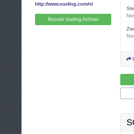
http://www.vueling.com/nl
Ste
Nie
Bezoek Vueling Airlines
Zw
Nie
S