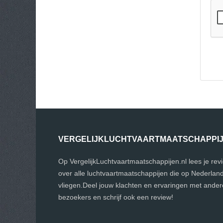
VERGELIJKLUCHTVAARTMAATSCHAPPI
Op VergelijkLuchtvaartmaatschappijen.nl lees je rev
over alle luchtvaartmaatschappijen die op Nederlan
vliegen.Deel jouw klachten en ervaringen met ander
bezoekers en schrijf ook een review!