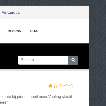
Air Europa
REVIEWS
BLOG
0 euro bij pinnen nooit meer Vueling slecht
terren