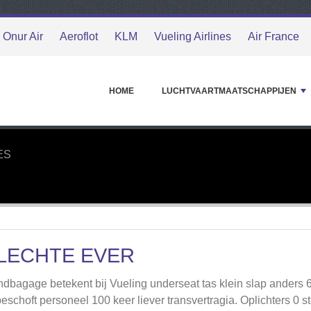
Onur Air
Aeroflot
KLM
Vueling Airlines
Air France
HOME
LUCHTVAARTMAATSCHAPPIJEN
ES
LECHTE EVER
dbagage betekent bij Vueling underseat tas klein slap anders 6
eschoft personeel 100 keer liever transvertragia. Oplichters 0 s