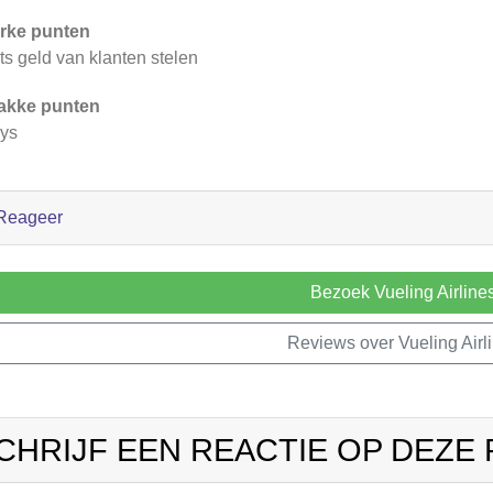
rke punten
ts geld van klanten stelen
akke punten
ys
Reageer
Bezoek Vueling Airline
Reviews over Vueling Airl
CHRIJF EEN REACTIE OP DEZE